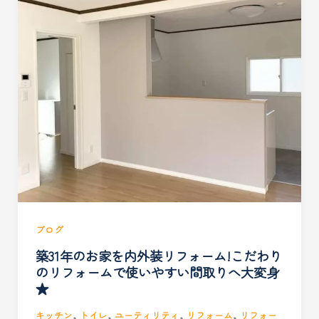
ブログ
築31年のお家を内外装リフォーム!こだわり
のリフォームで使いやすい間取りへ大変身
★
,
,
,
,
キッチン
トイレ
ユーティリティ
リフォーム
リフォー