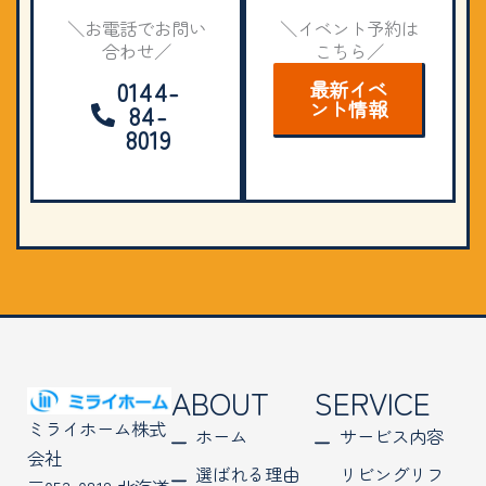
＼お電話でお問い
＼イベント予約は
合わせ／
こちら／
0144-
最新イベ
ント情報
84-
8019
ABOUT
SERVICE
ミライホーム株式
ホーム
サービス内容
会社
選ばれる理由
リビングリフ