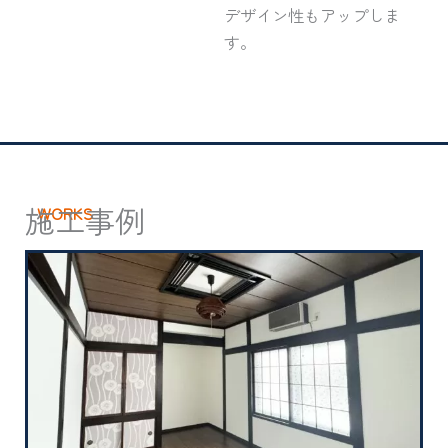
デザイン性もアップしま
す。
施工事例
WORKS