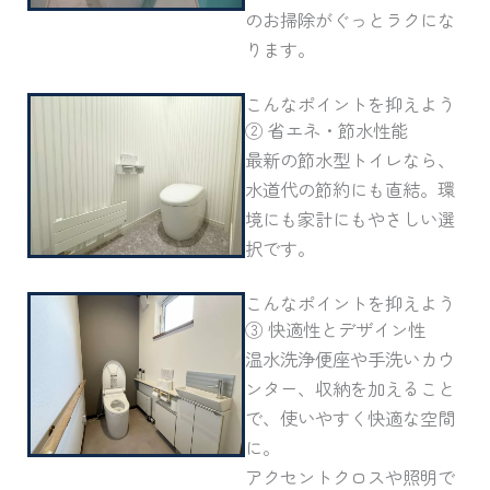
のお掃除がぐっとラクにな
ります。
こんなポイントを抑えよう
② 省エネ・節水性能
最新の節水型トイレなら、
水道代の節約にも直結。環
境にも家計にもやさしい選
択です。
こんなポイントを抑えよう
③ 快適性とデザイン性
温水洗浄便座や手洗いカウ
ンター、収納を加えること
で、使いやすく快適な空間
に。
アクセントクロスや照明で