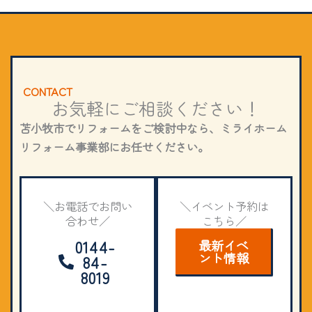
CONTACT
お気軽にご相談ください！
苫小牧市でリフォームをご検討中なら、ミライホーム
リフォーム事業部にお任せください。
＼お電話でお問い
＼イベント予約は
合わせ／
こちら／
0144-
最新イベ
ント情報
84-
8019